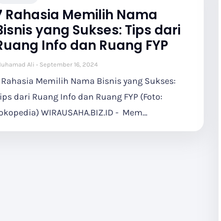
7 Rahasia Memilih Nama
Bisnis yang Sukses: Tips dari
Ruang Info dan Ruang FYP
uhamad Ali
September 16, 2024
 Rahasia Memilih Nama Bisnis yang Sukses:
ips dari Ruang Info dan Ruang FYP (Foto:
okopedia) WIRAUSAHA.BIZ.ID - Mem…