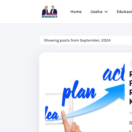
Home
Usaha
Edukas
Showing posts from September, 2024
M
R