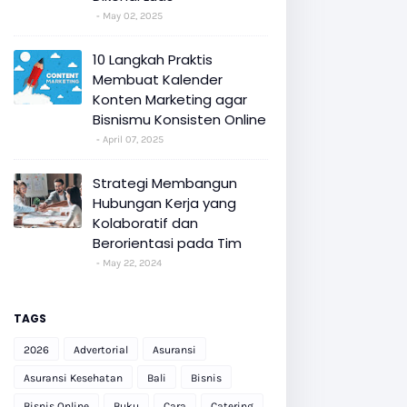
May 02, 2025
10 Langkah Praktis
Membuat Kalender
Konten Marketing agar
Bisnismu Konsisten Online
April 07, 2025
Strategi Membangun
Hubungan Kerja yang
Kolaboratif dan
Berorientasi pada Tim
May 22, 2024
TAGS
2026
Advertorial
Asuransi
Asuransi Kesehatan
Bali
Bisnis
Bisnis Online
Buku
Cara
Catering