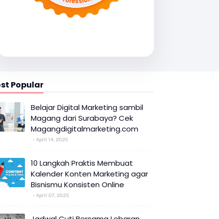
st Popular
Belajar Digital Marketing sambil
Magang dari Surabaya? Cek
Magangdigitalmarketing.com
April 14, 2025
10 Langkah Praktis Membuat
Kalender Konten Marketing agar
Bisnismu Konsisten Online
April 07, 2025
Jadwal Cuti Bersama Lebaran