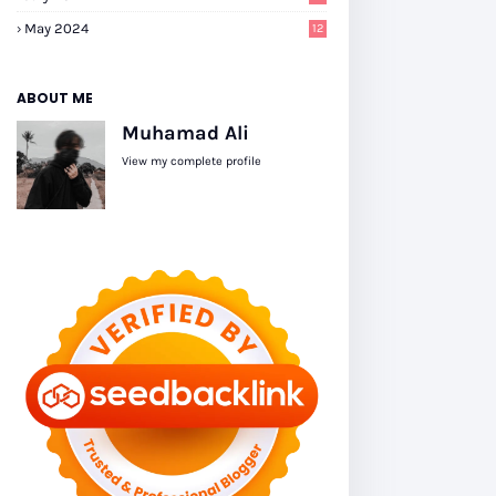
May 2024
12
ABOUT ME
Muhamad Ali
View my complete profile