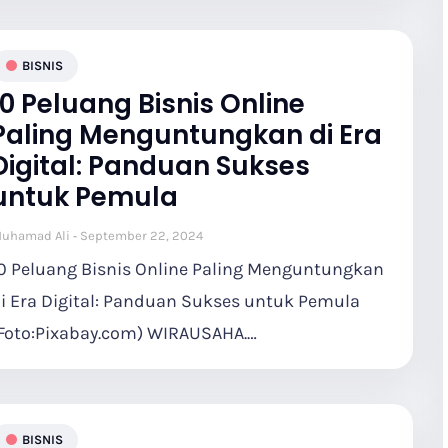
BISNIS
10 Peluang Bisnis Online
Paling Menguntungkan di Era
Digital: Panduan Sukses
untuk Pemula
uhamad Ali
September 22, 2024
0 Peluang Bisnis Online Paling Menguntungkan
i Era Digital: Panduan Sukses untuk Pemula
Foto:Pixabay.com) WIRAUSAHA.…
BISNIS