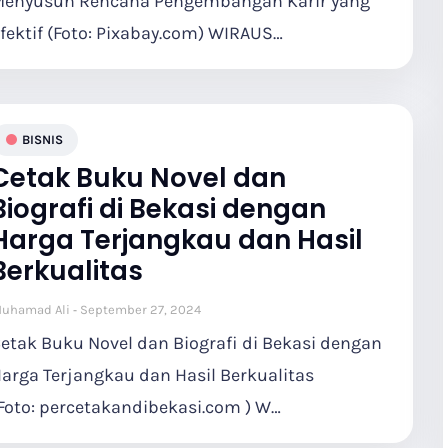
enyusun Rencana Pengembangan Karir yang
fektif (Foto: Pixabay.com) WIRAUS…
BISNIS
Cetak Buku Novel dan
Biografi di Bekasi dengan
Harga Terjangkau dan Hasil
Berkualitas
uhamad Ali
September 27, 2024
etak Buku Novel dan Biografi di Bekasi dengan
arga Terjangkau dan Hasil Berkualitas
Foto: percetakandibekasi.com ) W…