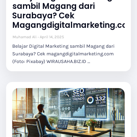
sambil Magang dari
Surabaya? Cek
Magangdigitalmarketing.com
Muhamad Ali
April 14, 2025
Belajar Digital Marketing sambil Magang dari
Surabaya? Cek magangdigitalmarketing.com
(Foto: Pixabay) WIRAUSAHA.BIZ.ID …