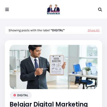
Showing posts with the label
DIGITAL
Show All
DIGITAL
Belajar Digital Marketing