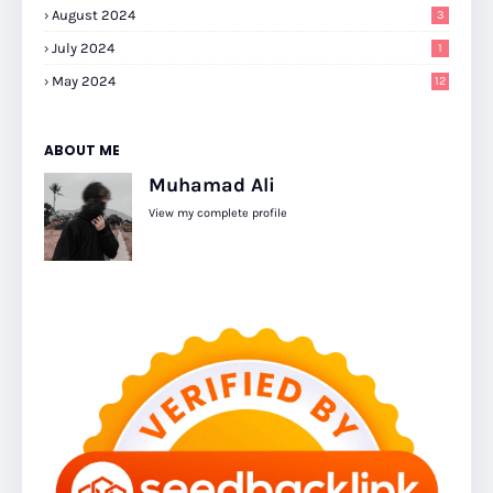
August 2024
3
July 2024
1
May 2024
12
ABOUT ME
Muhamad Ali
View my complete profile