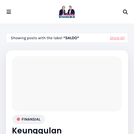
Showing posts with the label
SALDO
Show All
FINANSIAL
Keunggulan