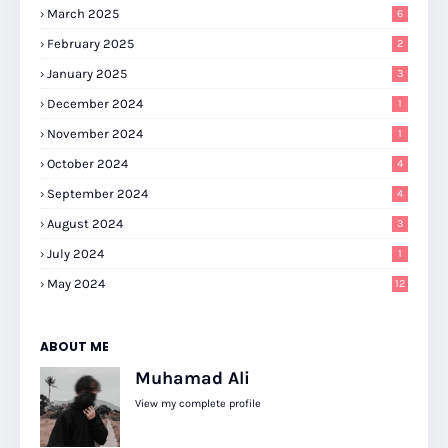
March 2025
6
February 2025
2
January 2025
3
December 2024
1
November 2024
1
October 2024
4
September 2024
4
August 2024
3
July 2024
1
May 2024
12
ABOUT ME
Muhamad Ali
View my complete profile