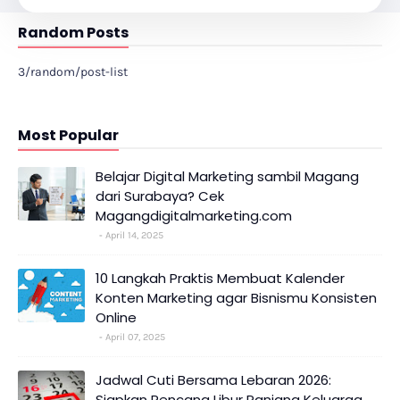
Random Posts
3/random/post-list
Most Popular
Belajar Digital Marketing sambil Magang
dari Surabaya? Cek
Magangdigitalmarketing.com
April 14, 2025
10 Langkah Praktis Membuat Kalender
Konten Marketing agar Bisnismu Konsisten
Online
April 07, 2025
Jadwal Cuti Bersama Lebaran 2026:
Siapkan Rencana Libur Panjang Keluarga