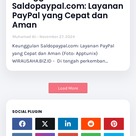
Saldopaypal.com: Layanan
PayPal yang Cepat dan
Aman
Muhamad Ali
November 27, 2024
Keunggulan Saldopaypal.com: Layanan PayPal
yang Cepat dan Aman (Foto: Apptunix)
WIRAUSAHA.BIZ.ID - Di tengah perkemban…
Load More
SOCIAL PLUGIN