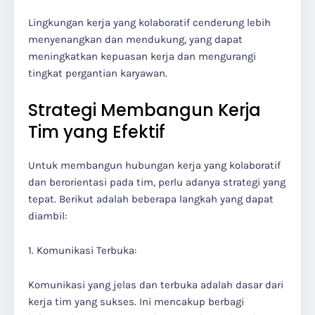
Lingkungan kerja yang kolaboratif cenderung lebih
menyenangkan dan mendukung, yang dapat
meningkatkan kepuasan kerja dan mengurangi
tingkat pergantian karyawan.
Strategi Membangun Kerja
Tim yang Efektif
Untuk membangun hubungan kerja yang kolaboratif
dan berorientasi pada tim, perlu adanya strategi yang
tepat. Berikut adalah beberapa langkah yang dapat
diambil:
1. Komunikasi Terbuka:
Komunikasi yang jelas dan terbuka adalah dasar dari
kerja tim yang sukses. Ini mencakup berbagi