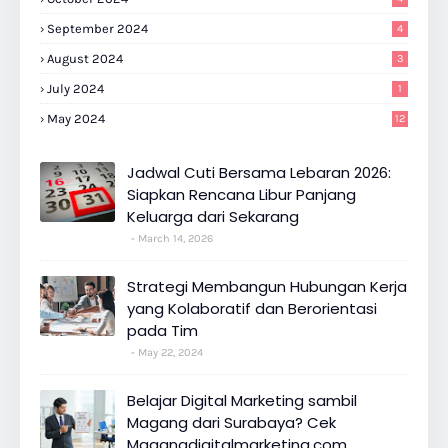
September 2024
4
August 2024
3
July 2024
1
May 2024
12
Jadwal Cuti Bersama Lebaran 2026:
Siapkan Rencana Libur Panjang
Keluarga dari Sekarang
March 14, 2026
Strategi Membangun Hubungan Kerja
yang Kolaboratif dan Berorientasi
pada Tim
May 22, 2024
Belajar Digital Marketing sambil
Magang dari Surabaya? Cek
Magangdigitalmarketing.com