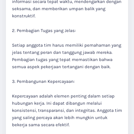
informasi secara tepat waktu, mendengarkan dengan
seksama, dan memberikan umpan balik yang
konstruktif.
2. Pembagian Tugas yang Jelas:
Setiap anggota tim harus memiliki pemahaman yang
jelas tentang peran dan tanggung jawab mereka.
Pembagian tugas yang tepat memastikan bahwa
semua aspek pekerjaan tertangani dengan baik.
3. Pembangunan Kepercayaan:
Kepercayaan adalah elemen penting dalam setiap
hubungan kerja. Ini dapat dibangun melalui
konsistensi, transparansi, dan integritas. Anggota tim
yang saling percaya akan lebih mungkin untuk
bekerja sama secara efektif.