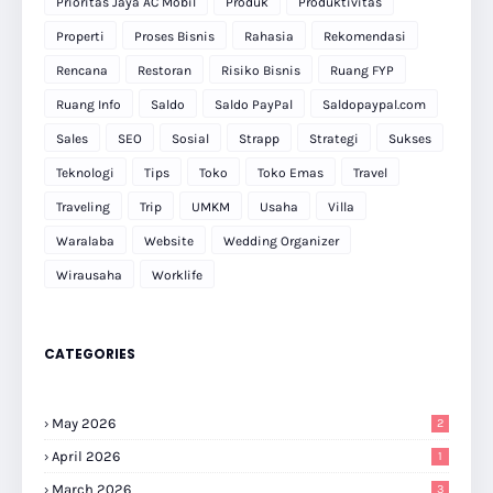
Prioritas Jaya AC Mobil
Produk
Produktivitas
Properti
Proses Bisnis
Rahasia
Rekomendasi
Rencana
Restoran
Risiko Bisnis
Ruang FYP
Ruang Info
Saldo
Saldo PayPal
Saldopaypal.com
Sales
SEO
Sosial
Strapp
Strategi
Sukses
Teknologi
Tips
Toko
Toko Emas
Travel
Traveling
Trip
UMKM
Usaha
Villa
Waralaba
Website
Wedding Organizer
Wirausaha
Worklife
CATEGORIES
May 2026
2
April 2026
1
March 2026
3