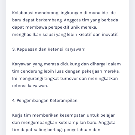
Kolaborasi mendorong lingkungan di mana ide-ide
baru dapat berkembang. Anggota tim yang berbeda
dapat membawa perspektif unik mereka,
menghasilkan solusi yang lebih kreatif dan inovatif.
3. Kepuasan dan Retensi Karyawan:
Karyawan yang merasa didukung dan dihargai dalam
tim cenderung lebih luas dengan pekerjaan mereka.
Ini mengurangi tingkat turnover dan meningkatkan
retensi karyawan.
4. Pengembangan Keterampilan:
Kerja tim memberikan kesempatan untuk belajar
dan mengembangkan keterampilan baru. Anggota
tim dapat saling berbagi pengetahuan dan