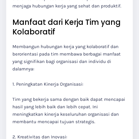
menjaga hubungan kerja yang sehat dan produktif.
Manfaat dari Kerja Tim yang
Kolaboratif
Membangun hubungan kerja yang kolaboratif dan
berorientasi pada tim membawa berbagai manfaat
yang signifikan bagi organisasi dan individu di
dalamnya:
1. Peningkatan Kinerja Organisasi:
Tim yang bekerja sama dengan baik dapat mencapai
hasil yang lebih baik dan lebih cepat. Ini
meningkatkan kinerja keseluruhan organisasi dan
membantu mencapai tujuan strategis.
2. Kreativitas dan Inovasi: