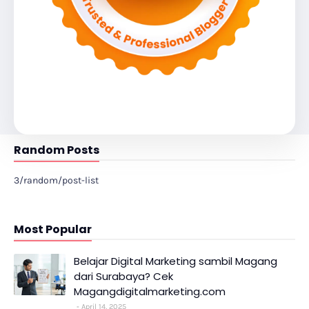
Random Posts
3/random/post-list
Most Popular
Belajar Digital Marketing sambil Magang
dari Surabaya? Cek
Magangdigitalmarketing.com
April 14, 2025