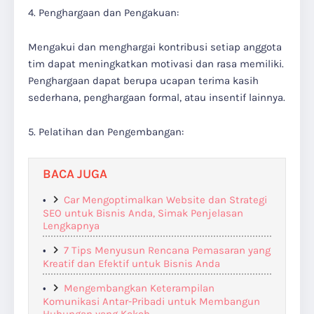
4. Penghargaan dan Pengakuan:
Mengakui dan menghargai kontribusi setiap anggota
tim dapat meningkatkan motivasi dan rasa memiliki.
Penghargaan dapat berupa ucapan terima kasih
sederhana, penghargaan formal, atau insentif lainnya.
5. Pelatihan dan Pengembangan:
BACA JUGA
Car Mengoptimalkan Website dan Strategi
SEO untuk Bisnis Anda, Simak Penjelasan
Lengkapnya
7 Tips Menyusun Rencana Pemasaran yang
Kreatif dan Efektif untuk Bisnis Anda
Mengembangkan Keterampilan
Komunikasi Antar-Pribadi untuk Membangun