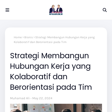
Home
Bisnis
Strategi Membangun Hubungan Kerja yang
Kolaboratif dan Berorientasi pada Tim
Strategi Membangun
Hubungan Kerja yang
Kolaboratif dan
Berorientasi pada Tim
Muhamad Ali
May 22, 2024