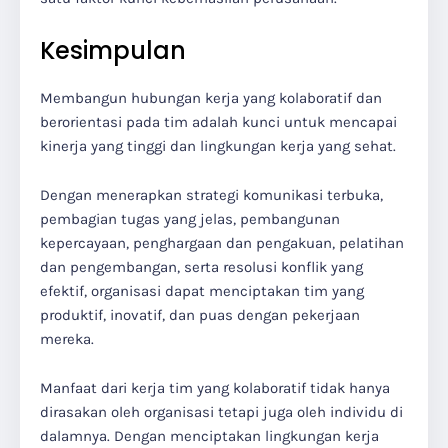
Kesimpulan
Membangun hubungan kerja yang kolaboratif dan
berorientasi pada tim adalah kunci untuk mencapai
kinerja yang tinggi dan lingkungan kerja yang sehat.
Dengan menerapkan strategi komunikasi terbuka,
pembagian tugas yang jelas, pembangunan
kepercayaan, penghargaan dan pengakuan, pelatihan
dan pengembangan, serta resolusi konflik yang
efektif, organisasi dapat menciptakan tim yang
produktif, inovatif, dan puas dengan pekerjaan
mereka.
Manfaat dari kerja tim yang kolaboratif tidak hanya
dirasakan oleh organisasi tetapi juga oleh individu di
dalamnya. Dengan menciptakan lingkungan kerja