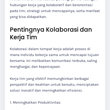
hubungan kerja yang kolaboratif dan berorientasi
pada tim, strategi untuk mencapainya, serta manfaat
yang bisa didapatkan.
Pentingnya Kolaborasi dan
Kerja Tim
Kolaborasi dalam tempat kerja adalah proses di
mana individu bekerja sama untuk mencapai tujuan
bersama. Ini melibatkan komunikasi terbuka, saling
menghargai, dan kepercayaan.
Kerja tim yang efektif memungkinkan berbagai
perspektif dan keahlian untuk bersatu, menciptakan
solusi inovatif dan meningkatkan efisiensi.
1. Meningkatkan Produktivitas: