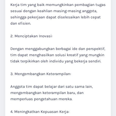
Kerja tim yang baik memungkinkan pembagian tugas
sesuai dengan keahlian masing-masing anggota,
sehingga pekerjaan dapat diselesaikan lebih cepat
dan efisien.
2. Menciptakan Inovasi:
Dengan menggabungkan berbagai ide dan perspektif,
tim dapat menghasilkan solusi kreatif yang mungkin
tidak terpikirkan oleh individu yang bekerja sendiri.
3. Mengembangkan Keterampilan:
Anggota tim dapat belajar dari satu sama lain,
mengembangkan keterampilan baru, dan
memperluas pengetahuan mereka.
4. Meningkatkan Kepuasan Kerja: