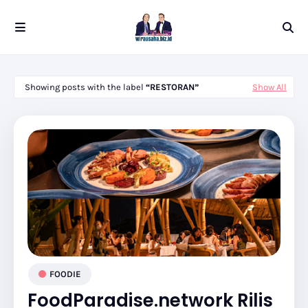
Showing posts with the label
RESTORAN
Show All
FOODIE
FoodParadise.network Rilis