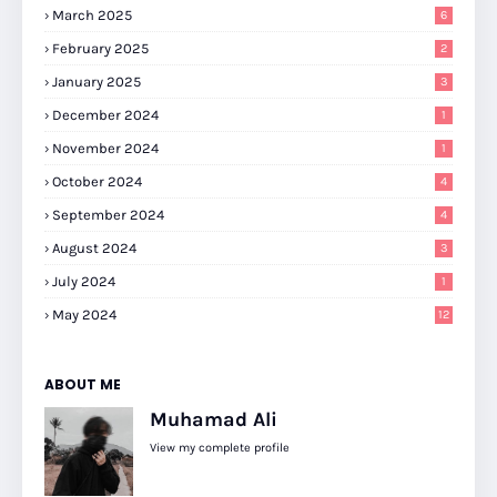
March 2025
6
February 2025
2
January 2025
3
December 2024
1
November 2024
1
October 2024
4
September 2024
4
August 2024
3
July 2024
1
May 2024
12
ABOUT ME
Muhamad Ali
View my complete profile