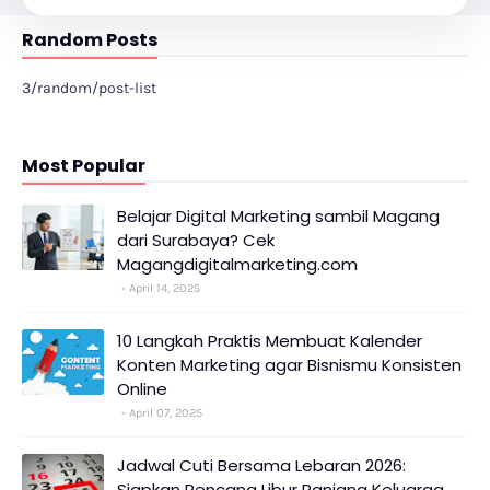
Random Posts
3/random/post-list
Most Popular
Belajar Digital Marketing sambil Magang
dari Surabaya? Cek
Magangdigitalmarketing.com
April 14, 2025
10 Langkah Praktis Membuat Kalender
Konten Marketing agar Bisnismu Konsisten
Online
April 07, 2025
Jadwal Cuti Bersama Lebaran 2026:
Siapkan Rencana Libur Panjang Keluarga