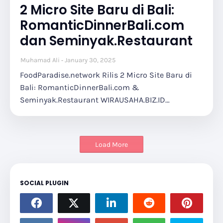
2 Micro Site Baru di Bali:
RomanticDinnerBali.com
dan Seminyak.Restaurant
Muhamad Ali
January 30, 2025
FoodParadise.network Rilis 2 Micro Site Baru di
Bali: RomanticDinnerBali.com &
Seminyak.Restaurant WIRAUSAHA.BIZ.ID…
Load More
SOCIAL PLUGIN