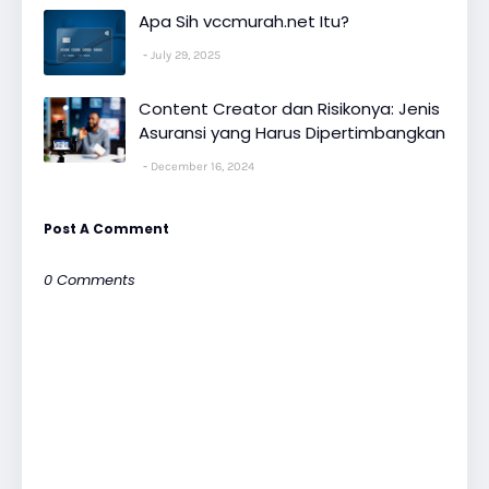
Apa Sih vccmurah.net Itu?
July 29, 2025
Content Creator dan Risikonya: Jenis
Asuransi yang Harus Dipertimbangkan
December 16, 2024
Post A Comment
0 Comments