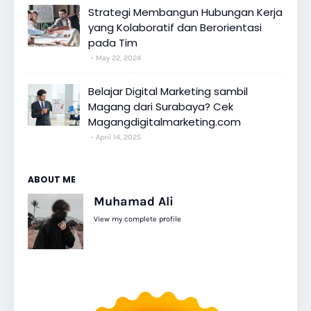
Strategi Membangun Hubungan Kerja
yang Kolaboratif dan Berorientasi
pada Tim
May 22, 2024
Belajar Digital Marketing sambil
Magang dari Surabaya? Cek
Magangdigitalmarketing.com
April 14, 2025
ABOUT ME
Muhamad Ali
View my complete profile