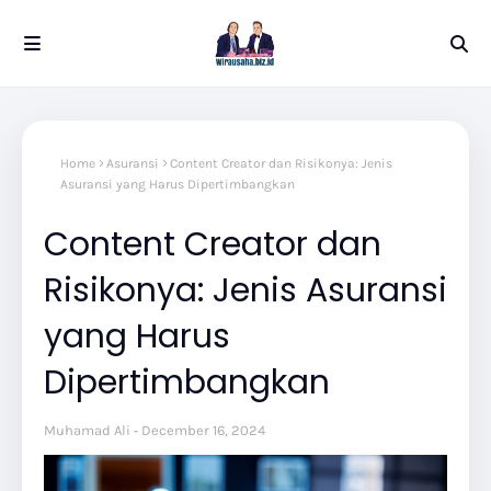
Home
Asuransi
Content Creator dan Risikonya: Jenis
Asuransi yang Harus Dipertimbangkan
Content Creator dan
Risikonya: Jenis Asuransi
yang Harus
Dipertimbangkan
Muhamad Ali
December 16, 2024