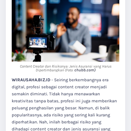
Content Creator dan Risikonya: Jenis Asuransi yang Harus
chubb.com)
Dipertimbangkan (Foto:
WIRAUSAHA.BIZ.ID
- Seiring berkembangnya era
digital, profesi sebagai content creator menjadi
semakin diminati. Tidak hanya menawarkan
kreativitas tanpa batas, profesi ini juga memberikan
peluang penghasilan yang besar. Namun, di balik
popularitasnya, ada risiko yang sering kali kurang
diperhatikan. Nah, inilah berbagai risiko yang
dihadapi content creator dan jenis asuransi yang