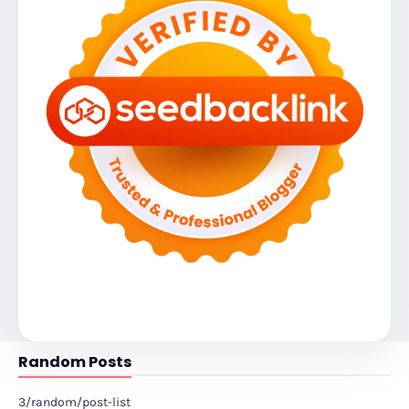
Random Posts
3/random/post-list