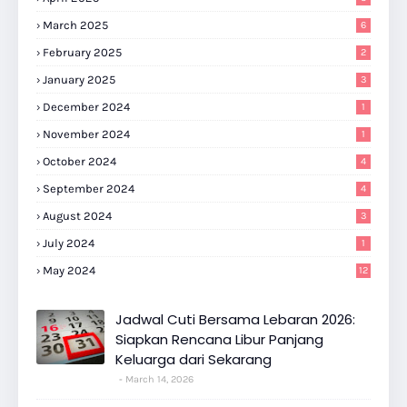
March 2025
6
February 2025
2
January 2025
3
December 2024
1
November 2024
1
October 2024
4
September 2024
4
August 2024
3
July 2024
1
May 2024
12
Jadwal Cuti Bersama Lebaran 2026:
Siapkan Rencana Libur Panjang
Keluarga dari Sekarang
March 14, 2026